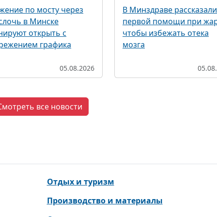
жение по мосту через
В Минздраве рассказали
слочь в Минске
первой помощи при жар
нируют открыть с
чтобы избежать отека
режением графика
мозга
05.08.2026
05.08
Смотреть все новости
Отдых и туризм
Производство и материалы