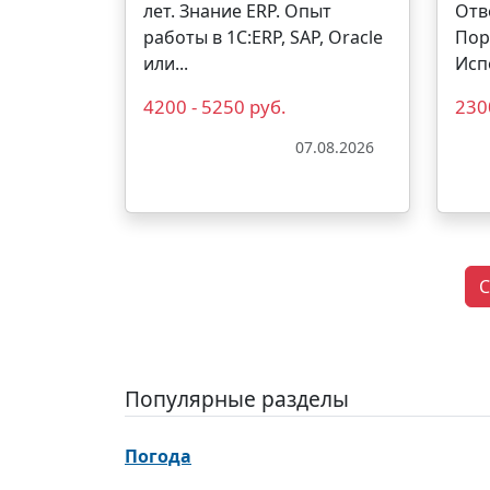
лет. Знание ERP. Опыт
Отв
работы в 1С:ERP, SAP, Oracle
Пор
или...
Исп
4200 - 5250 руб.
230
07.08.2026
С
Популярные разделы
Погода