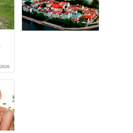
в
.2026