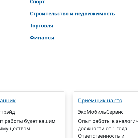
Спорт
Строительство и недвижимость
Торговля
Финансы
анник
Приемщик на сто
ттрэйд
ЭкоМобильСервис
т работы будет вашим
Опыт работы в аналоги
имуществом.
должности от 1 года.
Ответственность и