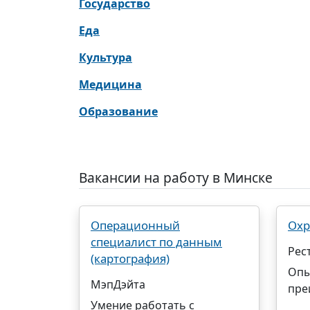
Государство
Еда
Культура
Медицина
Образование
Вакансии на работу в Минске
Операционный
Охр
специалист по данным
Рес
(картография)
Опы
МэпДэйта
пре
Умение работать с