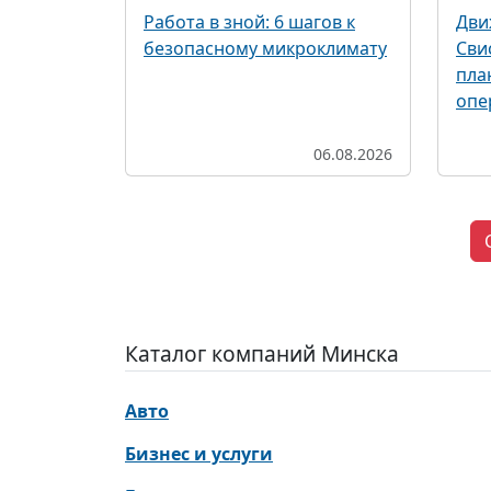
Работа в зной: 6 шагов к
Дви
безопасному микроклимату
Сви
пла
опе
06.08.2026
Каталог компаний Минска
Авто
Бизнес и услуги