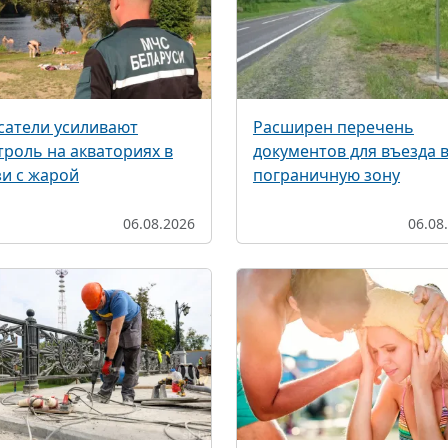
сатели усиливают
Расширен перечень
троль на акваториях в
документов для въезда 
зи с жарой
пограничную зону
06.08.2026
06.08