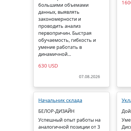
160
большими объемами
данных, выявлять
закономерности и
проводить анализ
первопричин. Быстрая
обучаемость, гибкость и
умение работать в
динамичной...
630 USD
07.08.2026
Начальник склада
Укл
БЕЛОР-ДИЗАЙН
Дой
Успешный опыт работы на
Уме
аналогичной позиции от 3
Дис