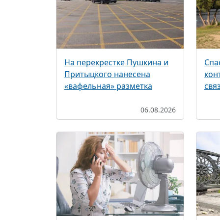
На перекрестке Пушкина и
Спа
Притыцкого нанесена
кон
«вафельная» разметка
свя
06.08.2026