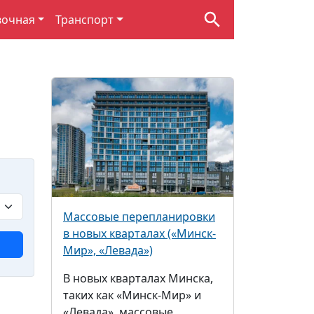
вочная
Транспорт
Массовые перепланировки
в новых кварталах («Минск-
Мир», «Левада»)
В новых кварталах Минска,
таких как «Минск-Мир» и
«Левада», массовые