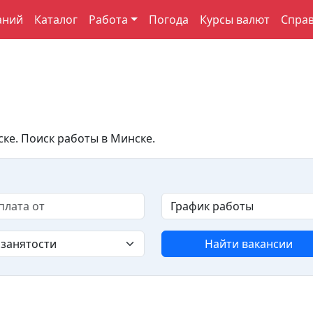
аний
Каталог
Работа
Погода
Курсы валют
Спра
ке. Поиск работы в Минске.
Найти вакансии