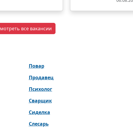
06.08.2
мотреть все вакансии
Повар
Продавец
Психолог
Сварщик
Сиделка
Слесарь