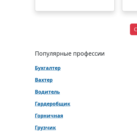
С
Популярные профессии
Бухгалтер
Вахтер
Водитель
Гардеробщик
Горничная
Грузчик