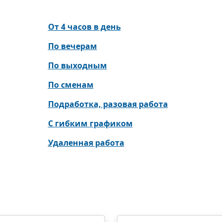
От 4 часов в день
По вечерам
По выходным
По сменам
Подработка, разовая работа
С гибким графиком
Удаленная работа