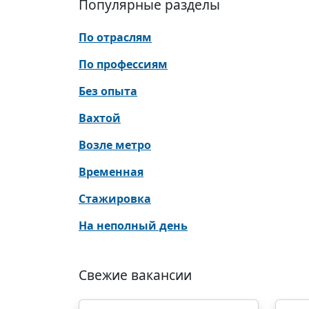
Популярные разделы
По отраслям
По профессиям
Без опыта
Вахтой
Возле метро
Временная
Стажировка
На неполный день
Свежие вакансии