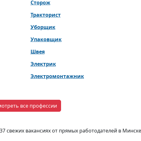
Сторож
Тракторист
Уборщик
Упаковщик
Швея
Электрик
Электромонтажник
мотреть все профессии
37 свежих вакансиях от прямых работодателей в Минске