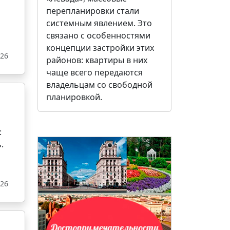
перепланировки стали
системным явлением. Это
связано с особенностями
концепции застройки этих
026
районов: квартиры в них
чаще всего передаются
владельцам со свободной
планировкой.
:
.
026