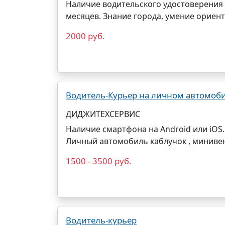
Наличие водительского удостоверения 
месяцев. Знание города, умение ориент
2000 руб.
Водитель-Курьер на личном автомоб
ДИДЖИТЕХСЕРВИС
Наличие смартфона на Android или iOS.
Личный автомобиль каблучок , минивен
1500 - 3500 руб.
Водитель-курьер