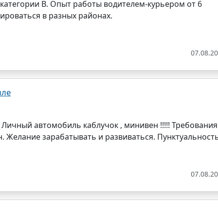
категории B. Опыт работы водителем-
курьером
от 6
ироваться в разных районах.
07.08.2
иле
 Личный автомобиль каблучок , минивен !!!!! Требования
. Желание зарабатывать и развиваться. Пунктуальность
07.08.2