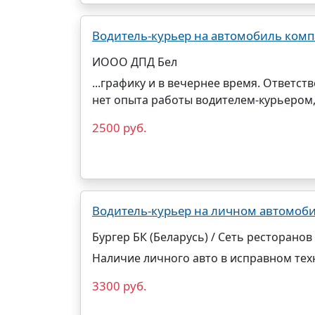
Водитель-курьер на автомобиль комп
ИООО ДПД Бел
...графику и в вечернее время. Ответст
нет опыта работы водителем-
курьером
2500 руб.
Водитель-курьер на личном автомобил
Бургер БК (Беларусь) / Сеть ресторанов
Наличие личного авто в исправном тех
3300 руб.