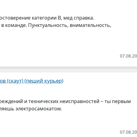
стоверение категории B, мед справка.
в команде. Пунктуальность, внимательность,
07.08.2
 (скаут) (пеший курьер)
реждений и технических неисправностей ‒ ты первым
вляешь электросамокатом.
07.08.2