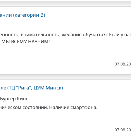
ании (категории B)
венность, внимательность, желание обучаться. Если у ва
, МЫ ВСЕМУ НАУЧИМ!
07.08.2
е (ТЦ "Рига", ЦУМ Минск)
 Бургер Кинг
ническом состоянии. Наличие смартфона.
07.08.2