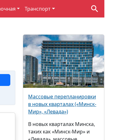
вочная
Транспорт
Массовые перепланировки
в новых кварталах («Минск-
Мир», «Левада»)
В новых кварталах Минска,
таких как «Минск-Мир» и
«Левада», массовые