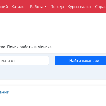
аний
Каталог
Работа
Погода
Курсы валют
Спра
ке. Поиск работы в Минске.
Найти вакансии
пании