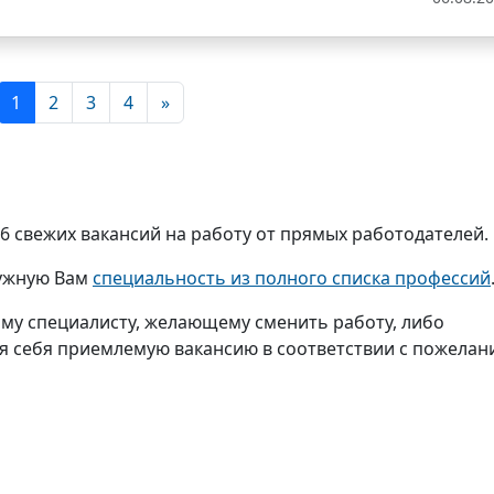
1
2
3
4
»
6 свежих вакансий на работу от прямых работодателей.
нужную Вам
специальность из полного списка профессий
му специалисту, желающему сменить работу, либо
я себя приемлемую вакансию в соответствии с пожелан