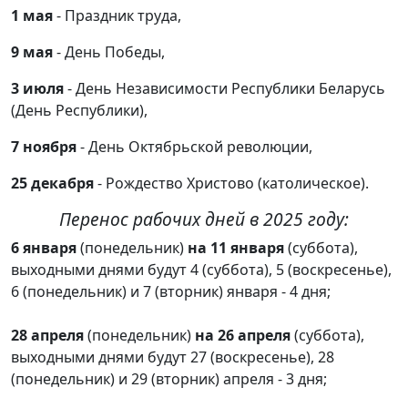
1 мая
- Праздник труда,
9 мая
- День Победы,
3 июля
- День Независимости Республики Беларусь
(День Республики),
7 ноября
- День Октябрьской революции,
25 декабря
- Рождество Христово (католическое).
Перенос рабочих дней в 2025 году:
6 января
(понедельник)
на 11 января
(суббота),
выходными днями будут 4 (суббота), 5 (воскресенье),
6 (понедельник) и 7 (вторник) января - 4 дня;
28 апреля
(понедельник)
на 26 апреля
(суббота),
выходными днями будут 27 (воскресенье), 28
(понедельник) и 29 (вторник) апреля - 3 дня;