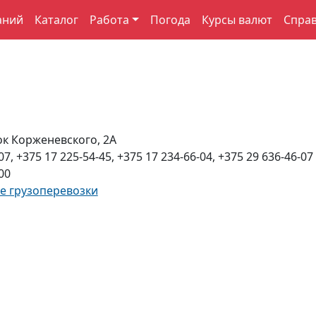
аний
Каталог
Работа
Погода
Курсы валют
Спра
ок Корженевского, 2А
07, +375 17 225-54-45, +375 17 234-66-04, +375 29 636-46-07
00
 грузоперевозки