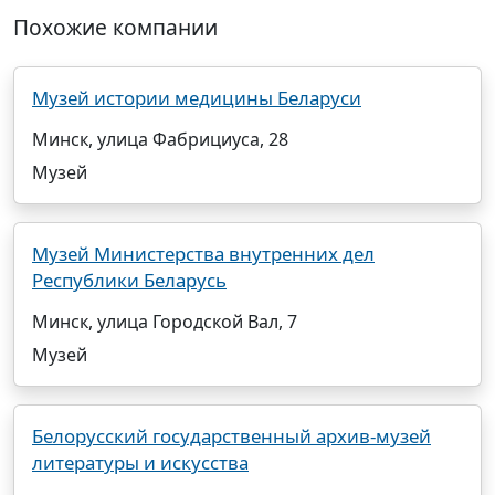
Похожие компании
Музей истории медицины Беларуси
Минск, улица Фабрициуса, 28
Музей
Музей Министерства внутренних дел
Республики Беларусь
Минск, улица Городской Вал, 7
Музей
Белорусский государственный архив-музей
литературы и искусства