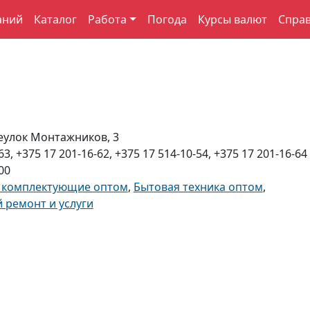
аний
Каталог
Работа
Погода
Курсы валют
Спра
еулок Монтажников, 3
63, +375 17 201-16-62, +375 17 514-10-54, +375 17 201-16-64
00
 комплектующие оптом
,
Бытовая техника оптом
,
ремонт и услуги