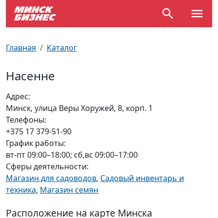
По отраслям
Достопримечательности
Поезда
Главная
Каталог
По профессиям
Карта Минска
Электрички
Насенне
Возле метро
Почтовые индексы
Схема метро
Адрес:
Минск, улица Веры Хоружей, 8, корп. 1
Улицы Минска
Пробки на дорогах
Телефоны:
+375 17 379-51-90
Производственный календарь
Самолеты
График работы:
вт-пт 09:00–18:00; сб,вс 09:00–17:00
Документы для ЗАГСа
Сферы деятельности:
Магазин для садоводов
,
Садовый инвентарь и
техника
,
Магазин семян
Расположение на карте Минска