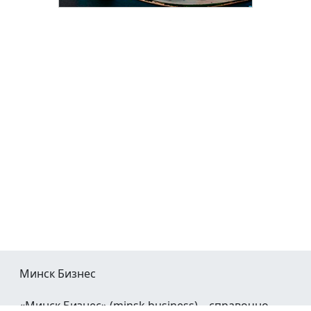
Минск Бизнес
«Минск Бизнес» (minsk.business) – справочно-