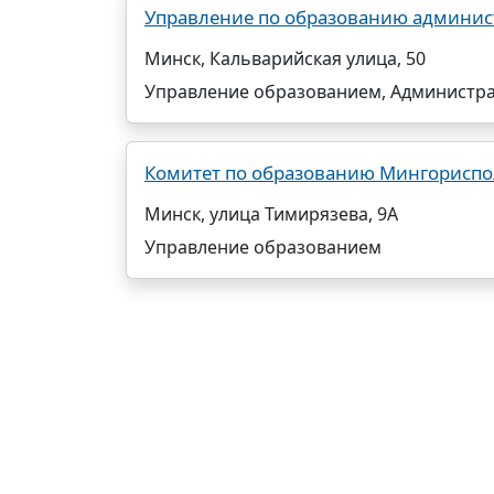
Управление по образованию админист
Минск, Кальварийская улица, 50
Управление образованием, Администр
Комитет по образованию Мингорисп
Минск, улица Тимирязева, 9А
Управление образованием