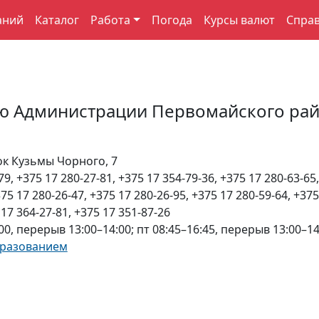
аний
Каталог
Работа
Погода
Курсы валют
Спра
ю Администрации Первомайского ра
ок Кузьмы Чорного, 7
79, +375 17 280-27-81, +375 17 354-79-36, +375 17 280-63-65
375 17 280-26-47, +375 17 280-26-95, +375 17 280-59-64, +375
 17 364-27-81, +375 17 351-87-26
00, перерыв 13:00–14:00; пт 08:45–16:45, перерыв 13:00–14
бразованием