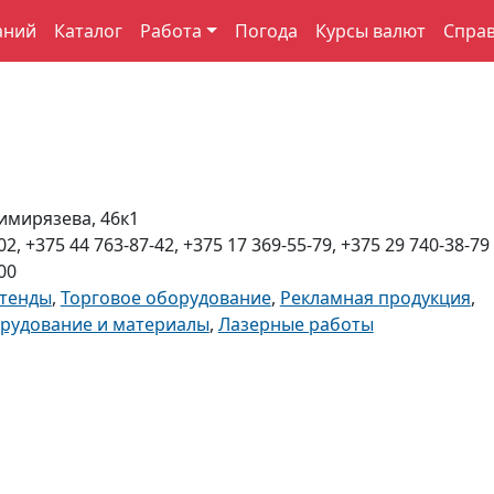
аний
Каталог
Работа
Погода
Курсы валют
Спра
имирязева, 46к1
02, +375 44 763-87-42, +375 17 369-55-79, +375 29 740-38-79
00
стенды
,
Торговое оборудование
,
Рекламная продукция
,
рудование и материалы
,
Лазерные работы