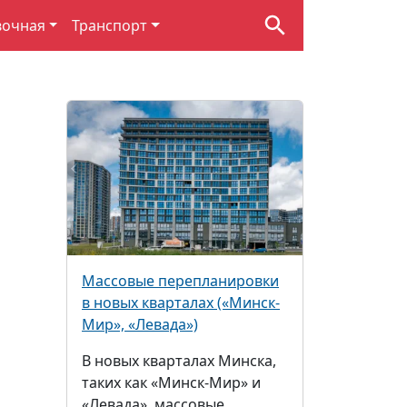
вочная
Транспорт
Массовые перепланировки
в новых кварталах («Минск-
Мир», «Левада»)
В новых кварталах Минска,
таких как «Минск-Мир» и
«Левада», массовые