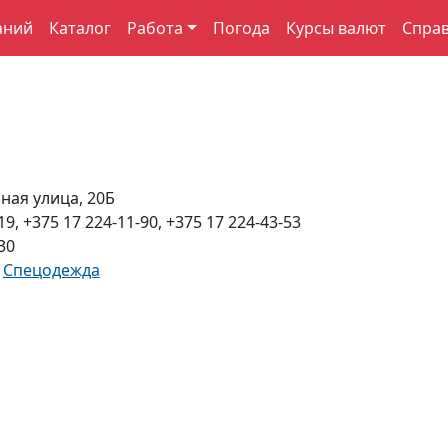
аний
Каталог
Работа
Погода
Курсы валют
Спра
ная улица, 20Б
19, +375 17 224-11-90, +375 17 224-43-53
30
,
Спецодежда