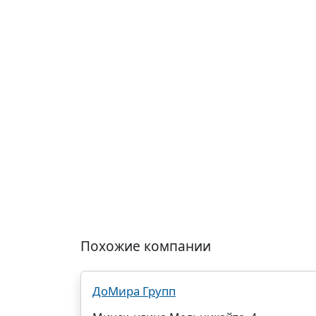
Похожие компании
ДоМира Групп