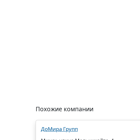
Похожие компании
ДоМира Групп