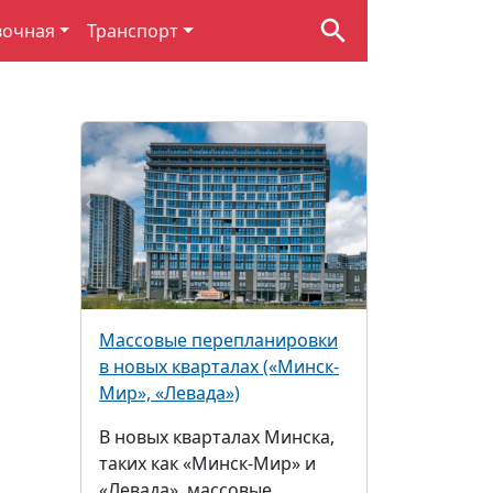
вочная
Транспорт
Массовые перепланировки
в новых кварталах («Минск-
Мир», «Левада»)
В новых кварталах Минска,
таких как «Минск-Мир» и
«Левада», массовые