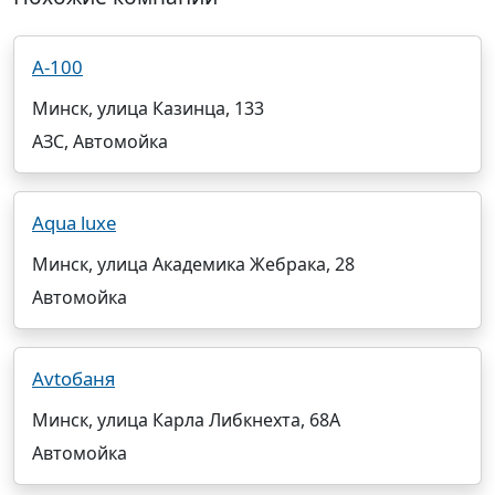
А-100
Минск, улица Казинца, 133
АЗС, Автомойка
Aqua luxe
Минск, улица Академика Жебрака, 28
Автомойка
Avtoбаня
Минск, улица Карла Либкнехта, 68А
Автомойка