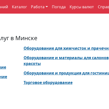
аний
Каталог
Работа
Погода
Курсы валют
Спра
луг в Минске
Оборудование для химчисток и прачеч
Оборудование и материалы для салонов
красоты
ние
Оборудование и продукция для гостини
ание
Торговое оборудование