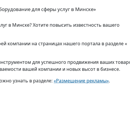
орудование для сферы услуг в Минске»
слуг в Минске? Хотите повысить известность вашего
й компании на страницах нашего портала в разделе «
нструментом для успешного продвижения ваших товар
аваемости вашей компании и новых высот в бизнесе.
ожно узнать в разделе:
«Размещение рекламы»
.