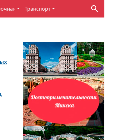
вочная
Транспорт
ных
ц