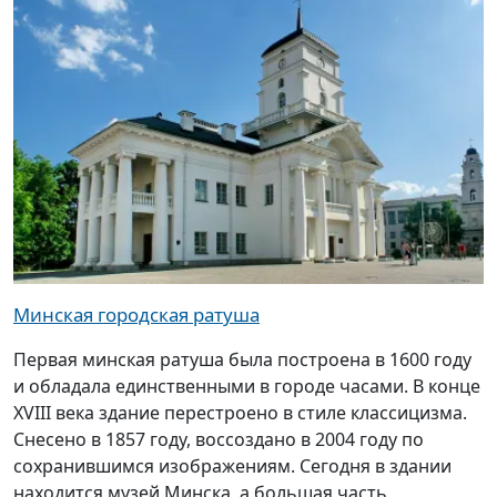
Минская городская ратуша
Первая минская ратуша была построена в 1600 году
и обладала единственными в городе часами. В конце
XVIII века здание перестроено в стиле классицизма.
Снесено в 1857 году, воссоздано в 2004 году по
сохранившимся изображениям. Сегодня в здании
находится музей Минска, а большая часть