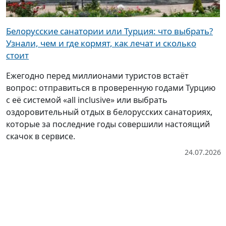
Белорусские санатории или Турция: что выбрать?
Узнали, чем и где кормят, как лечат и сколько
стоит
Ежегодно перед миллионами туристов встаёт
вопрос: отправиться в проверенную годами Турцию
с её системой «all inclusive» или выбрать
оздоровительный отдых в белорусских санаториях,
которые за последние годы совершили настоящий
скачок в сервисе.
24.07.2026