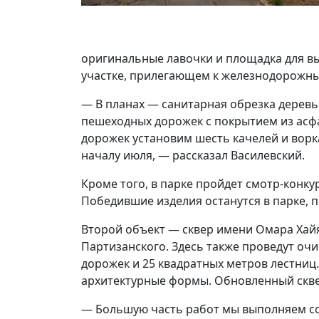
оригинальные лавочки и площадка для в
участке, прилегающем к железнодорожны
— В планах — санитарная обрезка деревь
пешеходных дорожек с покрытием из асф
дорожек установим шесть качелей и вор
началу июля, — рассказал Василевский.
Кроме того, в парке пройдет смотр-конку
Победившие изделия останутся в парке, 
Второй объект — сквер имени Омара Хай
Партизанского. Здесь также проведут оч
дорожек и 25 квадратных метров лестниц.
архитектурные формы. Обновленный сквер
— Большую часть работ мы выполняем со