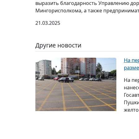
выразить благодарность Управлению дор
Мингорисполкома, а также предпринимат
21.03.2025
Другие новости
На пе
разме
На пе
нанес
Госав
Пушки
желто