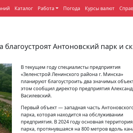
аний
Каталог
Работа
Погода
Курсы валют
Спра
 благоустроят Антоновский парк и с
В текущем году специалисты предприятия
«Зеленстрой Ленинского района г. Минска»
планируют благоустроить два значимых объект
этом сообщил директор предприятия Александ
Василевский.
Первый объект — западная часть Антоновског
парка, которая находится на обслуживании
предприятия. В 2024 году основная территория
парка, протянувшаяся на 800 метров вдоль кан