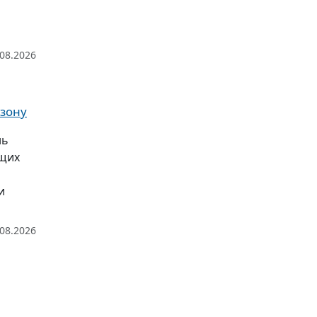
.08.2026
 зону
нь
ющих
и
.08.2026