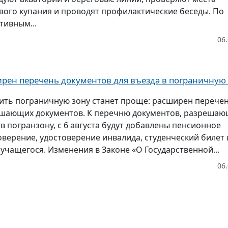
вого купания и проводят профилактические беседы. По
тивным...
06
рен перечень документов для въезда в пограничную
ить пограничную зону станет проще: расширен перече
шающих документов. К перечню документов, разреша
 в погранзону, с 6 августа будут добавлены пенсионное
оверение, удостоверение инвалида, студенческий билет 
 учащегося. Изменения в Законе «О Государственной...
06