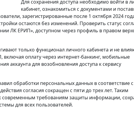
Для сохранения доступа необходимо войти в 
кабинет, ознакомиться с документами и поста
ователи, зарегистрированные после 1 октября 2024 года
тройки остаются без изменений. Проверить статус согл
ании ЛК ЕРИП», доступном через профиль в правом вер
агивают только функционал личного кабинета и не влия
, включая оплату через интернет-банкинг, мобильные
ния аккаунта для возобновления доступа к сервису
авил обработки персональных данных в соответствие с
ействия согласия сокращен с пяти до трех лет. Таким
 к современным требованиям защиты информации, сохр
темы для всех пользователей.