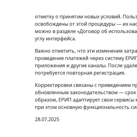
отметку о принятии новых условий. Польз
освобождены от этой процедуры — их нас
можно в разделе «Договор об использов
углу интерфейса.
Важно отметить, что эти изменения затр
проведение платежей через систему ЕРИП
приложения и другие каналы. После удале
потребуется повторная регистрация.
Корректировки связаны с приведением пр
обновленным законодательством — срок д
образом, ЕРИП адаптирует свои сервисы
при этом основную функциональность сис
28.07.2025