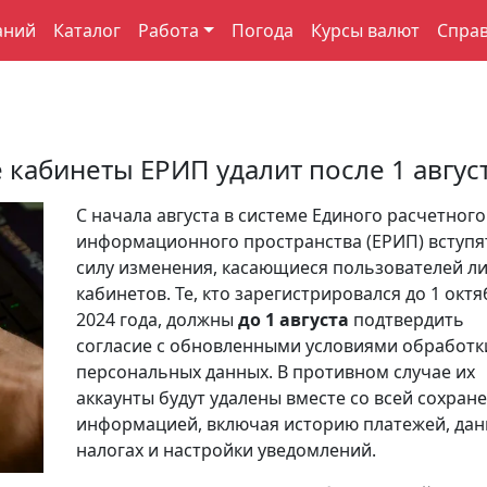
аний
Каталог
Работа
Погода
Курсы валют
Спра
абинеты ЕРИП удалит после 1 авгус
С начала августа в системе Единого расчетного
информационного пространства (ЕРИП) вступя
силу изменения, касающиеся пользователей л
кабинетов. Те, кто зарегистрировался до 1 окт
2024 года, должны
до 1 августа
подтвердить
согласие с обновленными условиями обработк
персональных данных. В противном случае их
аккаунты будут удалены вместе со всей сохран
информацией, включая историю платежей, дан
налогах и настройки уведомлений.