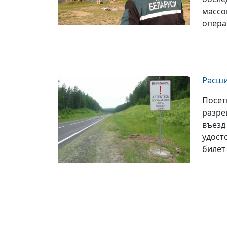
массо
опера
Расши
Посет
разре
въезд
удост
билет