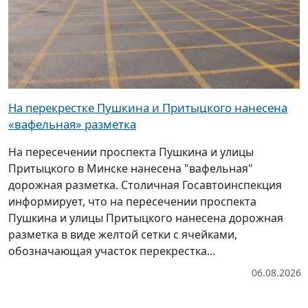
На перекрестке Пушкина и Притыцкого нанесена
«вафельная» разметка
На пересечении проспекта Пушкина и улицы
Притыцкого в Минске нанесена "вафельная"
дорожная разметка. Столичная Госавтоинспекция
информирует, что на пересечении проспекта
Пушкина и улицы Притыцкого нанесена дорожная
разметка в виде желтой сетки с ячейками,
обозначающая участок перекрестка...
06.08.2026