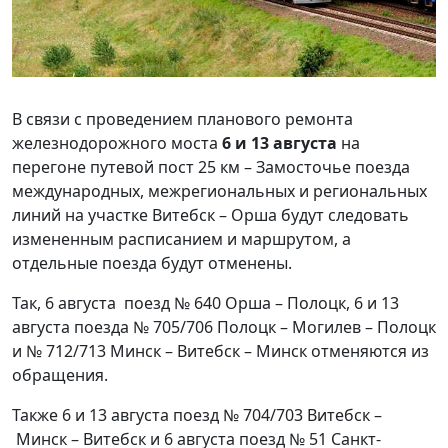
В связи с проведением планового ремонта
железнодорожного моста
6 и 13 августа
на
перегоне путевой пост 25 км – Замосточье поезда
международных, межрегиональных и региональных
линий на участке Витебск – Орша будут следовать
измененным расписанием и маршрутом, а
отдельные поезда будут отменены.
Так, 6 августа поезд № 640 Орша – Полоцк, 6 и 13
августа поезда № 705/706 Полоцк – Могилев – Полоцк
и № 712/713 Минск – Витебск – Минск отменяются из
обращения.
Также 6 и 13 августа поезд № 704/703 Витебск –
Минск – Витебск и 6 августа поезд № 51 Санкт-