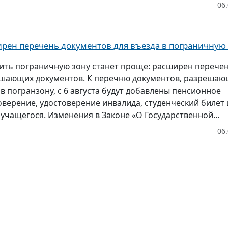
06
рен перечень документов для въезда в пограничную
ить пограничную зону станет проще: расширен перече
шающих документов. К перечню документов, разреша
 в погранзону, с 6 августа будут добавлены пенсионное
оверение, удостоверение инвалида, студенческий билет 
 учащегося. Изменения в Законе «О Государственной...
06