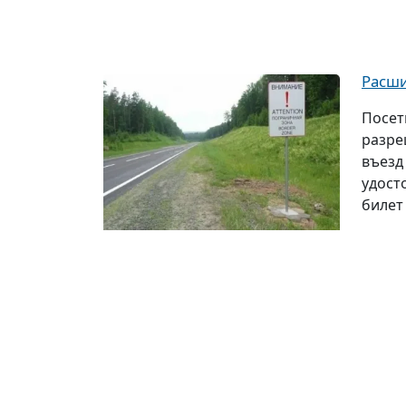
Расши
Посет
разре
въезд
удост
билет