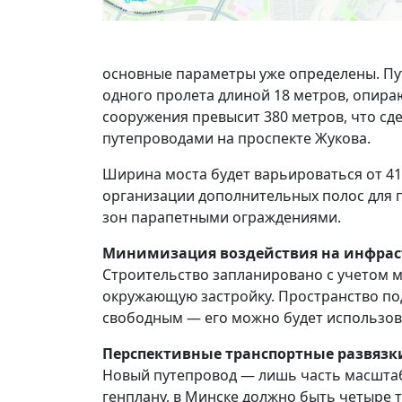
основные параметры уже определены. Пут
одного пролета длиной 18 метров, опир
сооружения превысит 380 метров, что сд
путепроводами на проспекте Жукова.
Ширина моста будет варьироваться от 41
организации дополнительных полос для 
зон парапетными ограждениями.
Минимизация воздействия на инфрас
Строительство запланировано с учетом 
окружающую застройку. Пространство по
свободным — его можно будет использова
Перспективные транспортные развязк
Новый путепровод — лишь часть масштаб
генплану, в Минске должно быть четыре т