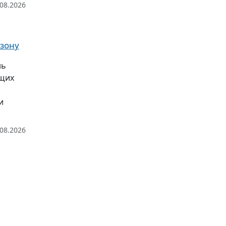
.08.2026
 зону
нь
ющих
и
.08.2026