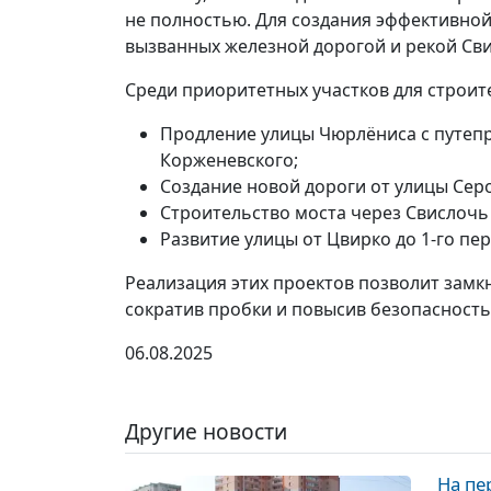
не полностью. Для создания эффективно
вызванных железной дорогой и рекой Св
Среди приоритетных участков для строит
Продление улицы Чюрлёниса с путеп
Корженевского;
Создание новой дороги от улицы Сер
Строительство моста через Свислоч
Развитие улицы от Цвирко до 1-го пе
Реализация этих проектов позволит замк
сократив пробки и повысив безопасност
06.08.2025
Другие новости
На пе