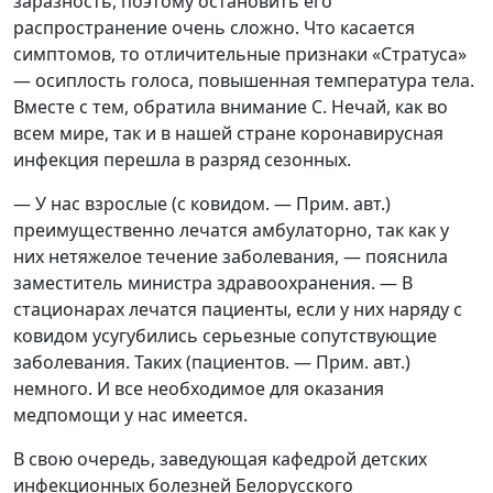
заразность, поэтому остановить его
распространение очень сложно. Что касается
симптомов, то отличительные признаки «Стратуса»
— осиплость голоса, повышенная температура тела.
Вместе с тем, обратила внимание С. Нечай, как во
всем мире, так и в нашей стране коронавирусная
инфекция перешла в разряд сезонных.
— У нас взрослые (с ковидом. — Прим. авт.)
преимущественно лечатся амбулаторно, так как у
них нетяжелое течение заболевания, — пояснила
заместитель министра здравоохранения. — В
стационарах лечатся пациенты, если у них наряду с
ковидом усугубились серьезные сопутствующие
заболевания. Таких (пациентов. — Прим. авт.)
немного. И все необходимое для оказания
медпомощи у нас имеется.
В свою очередь, заведующая кафедрой детских
инфекционных болезней Белорусского