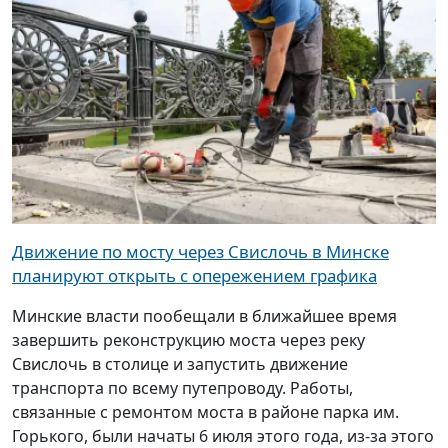
Движение по мосту через Свислочь в Минске
планируют открыть с опережением графика
Минские власти пообещали в ближайшее время
завершить реконструкцию моста через реку
Свислочь в столице и запустить движение
транспорта по всему путепроводу. Работы,
связанные с ремонтом моста в районе парка им.
Горького, были начаты 6 июля этого года, из-за этого