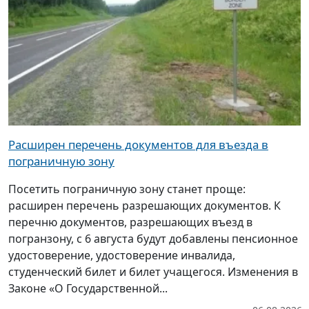
Расширен перечень документов для въезда в
пограничную зону
Посетить пограничную зону станет проще:
расширен перечень разрешающих документов. К
перечню документов, разрешающих въезд в
погранзону, с 6 августа будут добавлены пенсионное
удостоверение, удостоверение инвалида,
студенческий билет и билет учащегося. Изменения в
Законе «О Государственной...