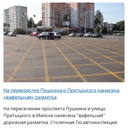
На перекрестке Пушкина и Притыцкого нанесена
«вафельная» разметка
На пересечении проспекта Пушкина и улицы
Притыцкого в Минске нанесена "вафельная"
дорожная разметка. Столичная Госавтоинспекция