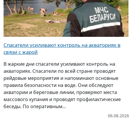
Спасатели усиливают контроль на акваториях в
связи с жарой
В жаркие дни спасатели усиливают контроль на
акваториях. Спасатели по всей стране проводят
рейдовые мероприятия и напоминают основные
правила безопасности на воде. Они обследуют
акватории и береговые линии, проверяют места
массового купания и проводят профилактические
беседы. По оперативным...
06.08.2026