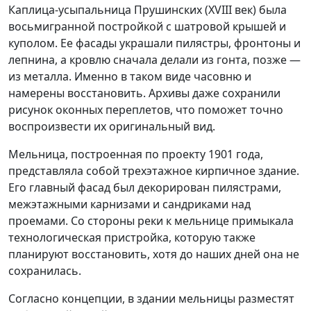
Каплица-усыпальница Прушинских (XVIII век) была
восьмигранной постройкой с шатровой крышей и
куполом. Ее фасады украшали пилястры, фронтоны и
лепнина, а кровлю сначала делали из гонта, позже —
из металла. Именно в таком виде часовню и
намерены восстановить. Архивы даже сохранили
рисунок оконных переплетов, что поможет точно
воспроизвести их оригинальный вид.
Мельница, построенная по проекту 1901 года,
представляла собой трехэтажное кирпичное здание.
Его главный фасад был декорирован пилястрами,
межэтажными карнизами и сандриками над
проемами. Со стороны реки к мельнице примыкала
технологическая пристройка, которую также
планируют восстановить, хотя до наших дней она не
сохранилась.
Согласно концепции, в здании мельницы разместят