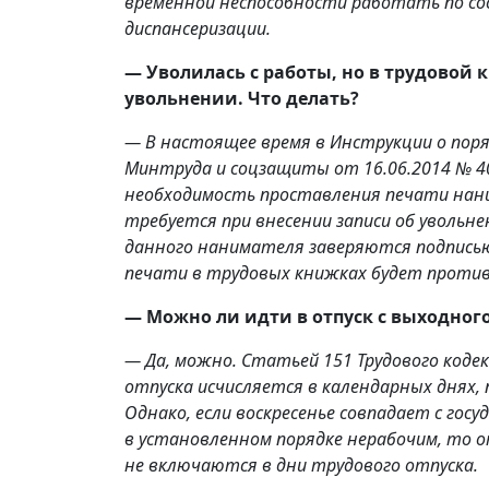
временной неспособности работать по со
диспансеризации.
— Уволилась с работы, но в трудовой 
увольнении. Что делать?
— В настоящее время в Инструкции о пор
Минтруда и соцзащиты от 16.06.2014 № 
необходимость проставления печати нани
требуется при внесении записи об увольнен
данного нанимателя заверяются подписью
печати в трудовых книжках будет проти
— Можно ли идти в отпуск с выходног
— Да, можно. Статьей 151 Трудового коде
отпуска исчисляется в календарных днях,
Однако, если воскресенье совпадает с го
в установленном порядке нерабочим, то о
не включаются в дни трудового отпуска.