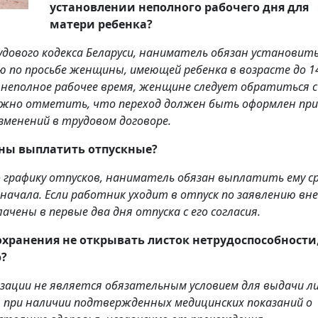
установлении неполного рабочего дня для
матери ребенка?
удового кодекса Беларуси, наниматель обязан установит
ю по просьбе женщины, имеющей ребенка в возрасте до 1
 неполное рабочее время, женщине следует обратиться с
ажно отметить, что переход должен быть оформлен при
зменений в трудовом договоре.
жны выплатить отпускные?
о графику отпусков, наниматель обязан выплатить ему с
о начала. Если работник уходит в отпуск по заявлению вне
ены в первые два дня отпуска с его согласия.
хранения не открывать листок нетрудоспособности,
ю?
зации не является обязательным условием для выдачи л
 при наличии подтвержденных медицинских показаний о