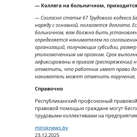
— Коллега на больничном, приходится 
— Согласно статье 67 Трудового кодекса
наряду с основной, полагается доплата. 
больничном, вам должна быть установлен
определяется нанимателем по соглашению
организаций, получающих субсидии, разм
уполномоченным им органом. Срок выпол
зафиксированы в приказе (распоряжении) 
отметить, что работник имеет право до
наниматель может отменить поручение, п
Справочно
Республиканский профсоюзный правовой 
правовой помощью граждане могут беспл
трудовыми коллективами на предприятиях
minsknews.by
23.12.2025