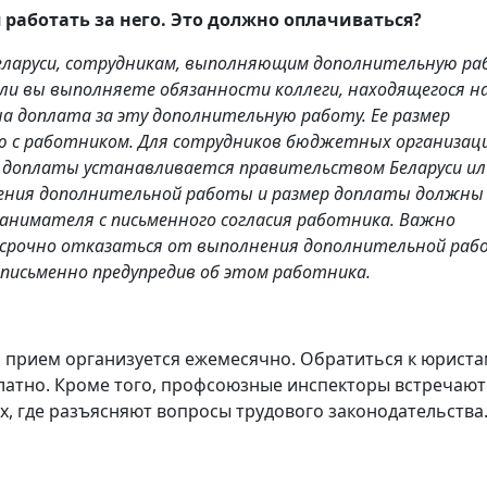
работать за него. Это должно оплачиваться?
 Беларуси, сотрудникам, выполняющим дополнительную ра
Если вы выполняете обязанности коллеги, находящегося н
а доплата за эту дополнительную работу. Ее размер
 с работником. Для сотрудников бюджетных организац
ер доплаты устанавливается правительством Беларуси ил
нения дополнительной работы и размер доплаты должны
нанимателя с письменного согласия работника. Важно
срочно отказаться от выполнения дополнительной раб
исьменно предупредив об этом работника.
прием организуется ежемесячно. Обратиться к юриста
атно. Кроме того, профсоюзные инспекторы встречают
, где разъясняют вопросы трудового законодательства