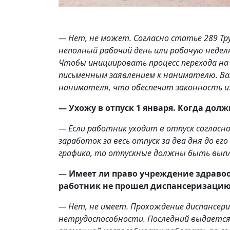
— Нет, не может. Согласно статье 289 Тр
неполный рабочий день или рабочую недел
Чтобы инициировать процесс перехода на
письменным заявлением к нанимателю. В
нанимателя, что обеспечит законность и
— Ухожу в отпуск 1 января. Когда дол
— Если работник уходит в отпуск согласн
заработок за весь отпуск за два дня до ег
графика, то отпускные должны быть выплач
—
Имеет ли право учреждение здравоо
работник не прошел диспансеризаци
— Нет, не имеет. Прохождение диспансери
нетрудоспособности. Последний выдается