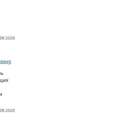
.08.2026
 зону
нь
ющих
и
.08.2026