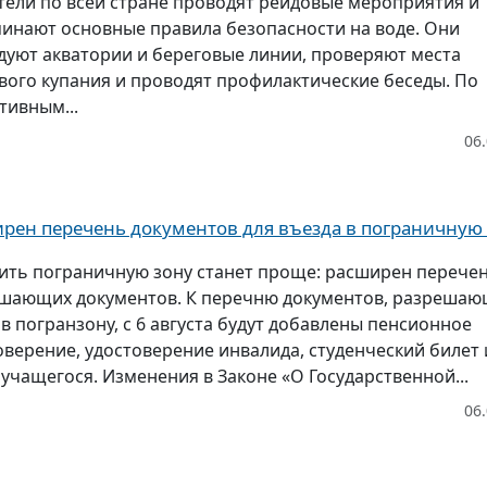
тели по всей стране проводят рейдовые мероприятия и
инают основные правила безопасности на воде. Они
дуют акватории и береговые линии, проверяют места
вого купания и проводят профилактические беседы. По
тивным...
06
рен перечень документов для въезда в пограничную
ить пограничную зону станет проще: расширен перече
шающих документов. К перечню документов, разреша
 в погранзону, с 6 августа будут добавлены пенсионное
оверение, удостоверение инвалида, студенческий билет 
 учащегося. Изменения в Законе «О Государственной...
06