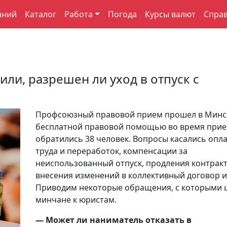
аний
Каталог
Работа
Погода
Курсы валют
Спра
ли, разрешен ли уход в отпуск с
Профсоюзный правовой прием прошел в Минск
бесплатной правовой помощью во время при
обратились 38 человек. Вопросы касались опл
труда и переработок, компенсации за
неиспользованный отпуск, продления контракт
внесения изменений в коллективный договор и
Приводим некоторые обращения, с которыми 
минчане к юристам.
— Может ли наниматель отказать в