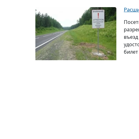
Расши
Посет
разре
въезд
удост
билет