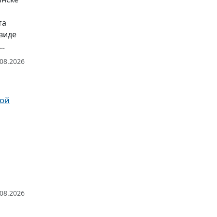
та
виде
..
.08.2026
рой
.08.2026