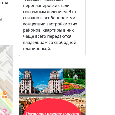
отая
перепланировки стали
системным явлением. Это
связано с особенностями
м
концепции застройки этих
районов: квартиры в них
чаще всего передаются
владельцам со свободной
планировкой.