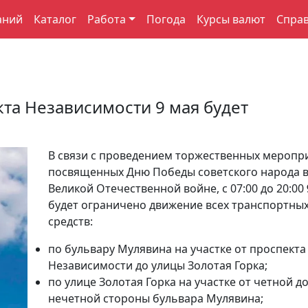
аний
Каталог
Работа
Погода
Курсы валют
Спра
та Независимости 9 мая будет
В связи с проведением торжественных меропр
посвященных Дню Победы советского народа 
Великой Отечественной войне, с 07:00 до 20:00
будет ограничено движение всех транспортны
средств:
по бульвару Мулявина на участке от проспекта
Независимости до улицы Золотая Горка;
по улице Золотая Горка на участке от четной д
нечетной стороны бульвара Мулявина;