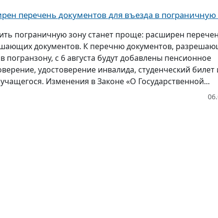
рен перечень документов для въезда в пограничную
ить пограничную зону станет проще: расширен перече
шающих документов. К перечню документов, разреша
 в погранзону, с 6 августа будут добавлены пенсионное
оверение, удостоверение инвалида, студенческий билет 
 учащегося. Изменения в Законе «О Государственной...
06