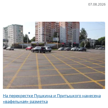
07.08.2026
На перекрестке Пушкина и Притыцкого нанесена
«вафельная» разметка