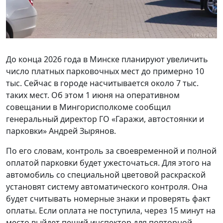
До конца 2026 года в Минске планируют увеличить
число платных парковочных мест до примерно 10
тыс. Сейчас в городе насчитывается около 7 тыс.
таких мест. Об этом 1 июня на оперативном
совещании в Мингорисполкоме сообщил
генеральный директор ГО «Гаражи, автостоянки и
парковки» Андрей Зырянов.
По его словам, контроль за своевременной и полной
оплатой парковки будет ужесточаться. Для этого на
автомобиль со специальной цветовой раскраской
установят систему автоматического контроля. Она
будет считывать номерные знаки и проверять факт
оплаты. Если оплата не поступила, через 15 минут на
место выйдет пеший инспектор для повторной