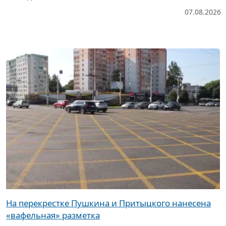
07.08.2026
На перекрестке Пушкина и Притыцкого нанесена
«вафельная» разметка