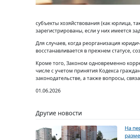
субъекты хозяйствования (как юрлица, т
зарегистрированы, если у них имеется з
Для случаев, когда реорганизация юриди
восстанавливается в прежнем статусе, со
Кроме того, Законом одновременно коррект
числе с учетом принятия Кодекса гражда
законодательстве, а также вопросы, свя
01.06.2026
Другие новости
На пе
разме