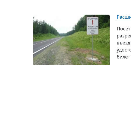
Расши
Посет
разре
въезд
удост
билет