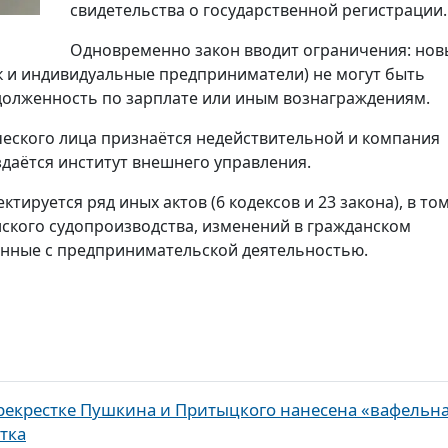
свидетельства о государственной регистрации.
Одновременно закон вводит ограничения: нов
ак и индивидуальные предприниматели) не могут быть
адолженность по зарплате или иным вознаграждениям.
ческого лица признаётся недействительной и компания
здаётся институт внешнего управления.
ируется ряд иных актов (6 кодексов и 23 закона), в то
нского судопроизводства, изменений в гражданском
занные с предпринимательской деятельностью.
рекрестке Пушкина и Притыцкого нанесена «вафельн
тка