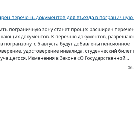
рен перечень документов для въезда в пограничную
ить пограничную зону станет проще: расширен перече
шающих документов. К перечню документов, разреша
 в погранзону, с 6 августа будут добавлены пенсионное
оверение, удостоверение инвалида, студенческий билет 
 учащегося. Изменения в Законе «О Государственной...
06