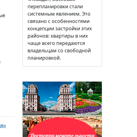
перепланировки стали
системным явлением. Это
ые
связано с особенностями
концепции застройки этих
районов: квартиры в них
чаще всего передаются
владельцам со свободной
планировкой.
м
ая»