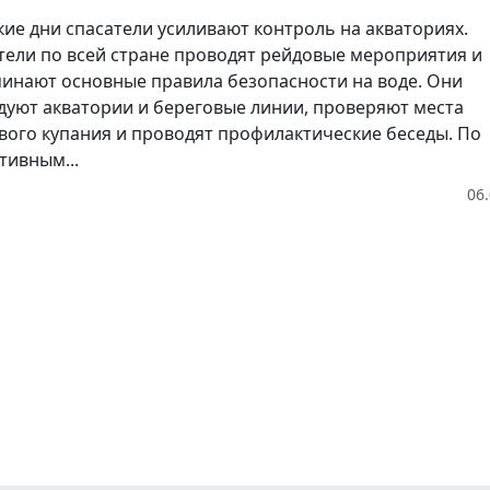
кие дни спасатели усиливают контроль на акваториях.
тели по всей стране проводят рейдовые мероприятия и
инают основные правила безопасности на воде. Они
дуют акватории и береговые линии, проверяют места
вого купания и проводят профилактические беседы. По
тивным...
06