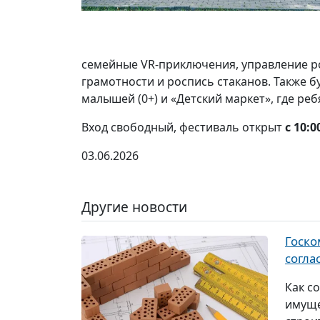
семейные VR-приключения, управление р
грамотности и роспись стаканов. Также б
малышей (0+) и «Детский маркет», где ре
Вход свободный, фестиваль открыт
с 10:0
03.06.2026
Другие новости
Госко
согла
Как с
имуще