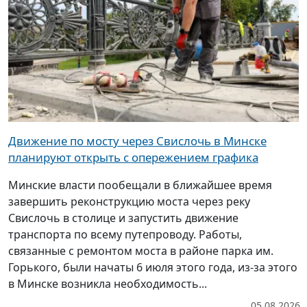
Движение по мосту через Свислочь в Минске
планируют открыть с опережением графика
Минские власти пообещали в ближайшее время
завершить реконструкцию моста через реку
Свислочь в столице и запустить движение
транспорта по всему путепроводу. Работы,
связанные с ремонтом моста в районе парка им.
Горького, были начаты 6 июля этого года, из-за этого
в Минске возникла необходимость...
05.08.2026