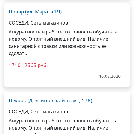
Повар (ул. Марата 19)
СОСЕДИ, Сеть магазинов
Аккуратность в работе, готовность обучаться
новому. Опрятный внешний вид. Наличие
санитарной справки или возможность ее
сделать.
1710 - 2565 руб.
10.08.2026
Пекарь (Долгиновский тракт, 178)
СОСЕДИ, Сеть магазинов
Аккуратность в работе, готовность обучаться
новому. Опрятный внешний вид. Наличие