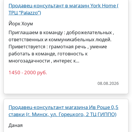
Продавец-консультант в магазин York Home (
ТРЦ “Palazzo”)
Йорк Хоум
Приглашаем в команду : доброжелательных ,
ответственных и коммуникабельных людей.
Приветствуется : грамотная речь , умение
работать в команде, готовность к
многозадачности , интерес к...
1450 - 2000 руб.
08.08.2026
Продавец-консультант магазина Ив Роше 0,5
ставки (г. Минск, ул. Горецкого, 2 ТЦ ГИППО)
Даная