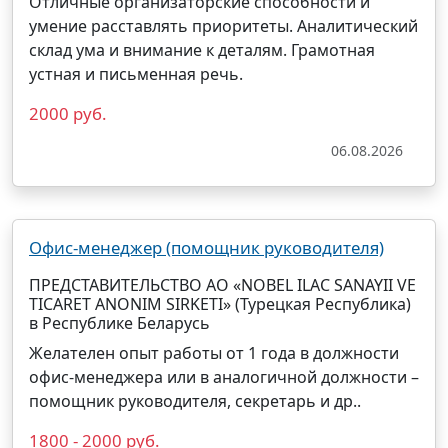
Отличные организаторские способности и
умение расставлять приоритеты. Аналитический
склад ума и внимание к деталям. Грамотная
устная и письменная речь.
2000 руб.
06.08.2026
Офис-менеджер (помощник руководителя)
ПРЕДСТАВИТЕЛЬСТВО АО «NOBEL ILAC SANAYII VE
TICARET ANONIM SIRKETI» (Турецкая Республика)
в Республике Беларусь
Желателен опыт работы от 1 года в должности
офис-менеджера или в аналогичной должности –
помощник
руководителя
, секретарь и др..
1800 - 2000 руб.