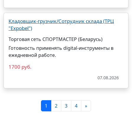
Кладовщик-грузчик/Сотрудник склада (ТРЦ
"Expobel")
Торговая сеть СПОРТМАСТЕР (Беларусь)
Готовность применять digital-инструменты в
ежедневной работе.
1700 руб.
07.08.2026
1
2
3
4
»