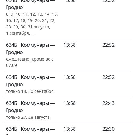
634Б
Коммунары —
13:58
22:52
Гродно
8, 9, 10, 11, 12, 13, 14, 15,
16, 17, 18, 19, 20, 21, 22,
23, 29, 30, 31 августа,
1 сентября, …
634Б
Коммунары —
13:58
22:52
Гродно
ежедневно, кроме вс с
07.09
634Б
Коммунары —
13:58
22:52
Гродно
только 13, 20 сентября
634Б
Коммунары —
13:58
22:43
Гродно
только 27, 28 августа
634Б
Коммунары —
13:58
22:30