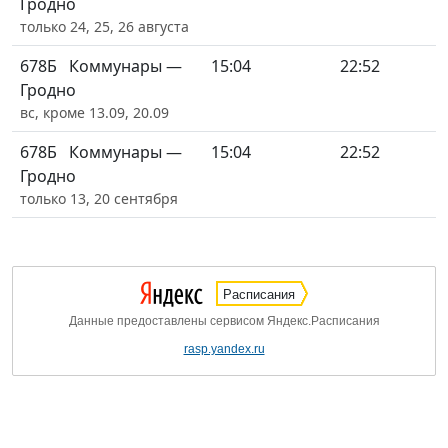
Гродно
только 24, 25, 26 августа
678Б
Коммунары —
15:04
22:52
Гродно
вс, кроме 13.09, 20.09
678Б
Коммунары —
15:04
22:52
Гродно
только 13, 20 сентября
Расписания
Данные предоставлены сервисом Яндекс.Расписания
rasp.yandex.ru