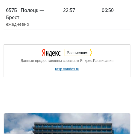
657Б
Полоцк —
22:57
06:50
Брест
ежедневно
Расписания
Данные предоставлены сервисом Яндекс.Расписания
rasp.yandex.ru