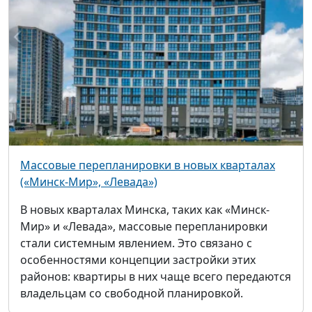
Массовые перепланировки в новых кварталах
(«Минск-Мир», «Левада»)
В новых кварталах Минска, таких как «Минск-
Мир» и «Левада», массовые перепланировки
стали системным явлением. Это связано с
особенностями концепции застройки этих
районов: квартиры в них чаще всего передаются
владельцам со свободной планировкой.