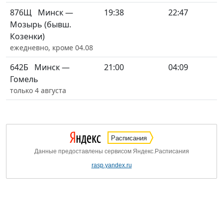
876Щ
Минск —
19:38
22:47
Мозырь (бывш.
Козенки)
ежедневно, кроме 04.08
642Б
Минск —
21:00
04:09
Гомель
только 4 августа
Расписания
Данные предоставлены сервисом Яндекс.Расписания
rasp.yandex.ru