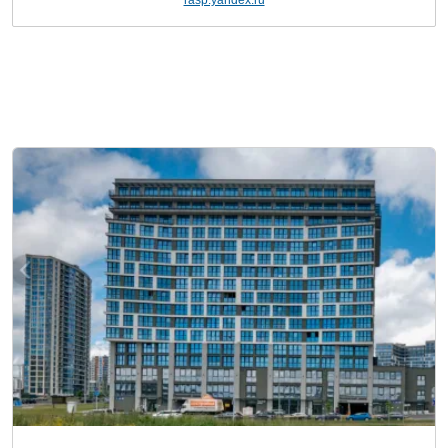
rasp.yandex.ru