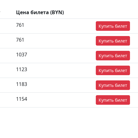
т
Цена билета (BYN)
761
Купить билет
761
Купить билет
1037
Купить билет
1123
Купить билет
1183
Купить билет
1154
Купить билет