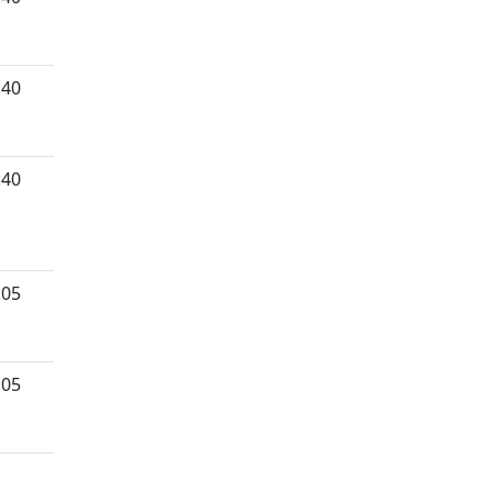
:40
:40
:05
:05