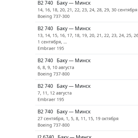
B2 740
Баку — Минск
14, 16, 18, 20, 21, 22, 23, 24, 28, 29, 30 сентября
Boeing 737-300
B2 740
Баку — Минск
13, 14, 15, 16, 17, 18, 19, 20, 21, 22, 23, 24, 25, 2
1 сентября, …
Embraer 195
B2 740
Баку — Минск
6, 8, 9, 10 августа
Boeing 737-800
B2 740
Баку — Минск
7, 11, 12 августа
Embraer 195
B2 740
Баку — Минск
27 сентября, 1, 5, 8, 11, 15, 19 октября
Boeing 737-800
J2 6740
Баку — Минск