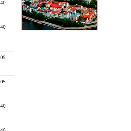
:40
:40
:05
:05
:40
:40