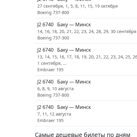
27 сентября, 1, 5, 8, 11, 15, 19 октября
Boeing 737-800
J2 6740
Баку — Минск
14, 16, 18, 20, 21, 22, 23, 24, 28, 29, 30 сентября
Boeing 737-300
J2 6740
Баку — Минск
13, 14, 15, 16, 17, 18, 19, 20, 21, 22, 23, 24, 25, 2
1 сентября, …
Embraer 195
J2 6740
Баку — Минск
6, 8, 9, 10 августа
Boeing 737-800
J2 6740
Баку — Минск
7, 11, 12 августа
Embraer 195
Самые дешевые билеты по дням