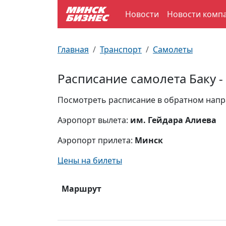
Новости
Новости комп
По отраслям
Достопримечательности
Поезда
Главная
Транспорт
Самолеты
По профессиям
Карта Минска
Электрички
Расписание самолета Баку -
Возле метро
Почтовые индексы
Схема метро
Посмотреть расписание в обратном нап
Улицы Минска
Пробки на дорогах
Аэропорт вылета:
им. Гейдара Алиева
Аэропорт прилета:
Минск
Производственный календарь
Самолеты
Цены на билеты
Документы для ЗАГСа
Маршрут