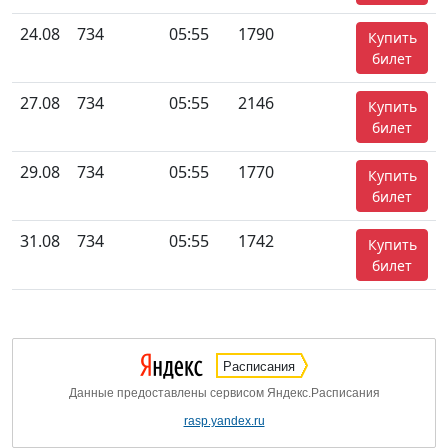
24.08
734
05:55
1790
Купить
билет
27.08
734
05:55
2146
Купить
билет
29.08
734
05:55
1770
Купить
билет
31.08
734
05:55
1742
Купить
билет
Расписания
Данные предоставлены сервисом Яндекс.Расписания
rasp.yandex.ru