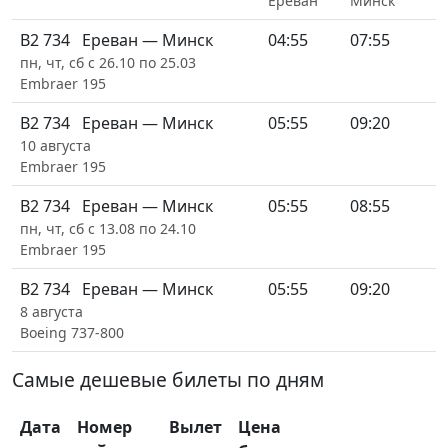
Ереван
Минск
B2 734
Ереван — Минск
04:55
07:55
пн, чт, сб с 26.10 по 25.03
Embraer 195
B2 734
Ереван — Минск
05:55
09:20
10 августа
Embraer 195
B2 734
Ереван — Минск
05:55
08:55
пн, чт, сб с 13.08 по 24.10
Embraer 195
B2 734
Ереван — Минск
05:55
09:20
8 августа
Boeing 737-800
Самые дешевые билеты по дням
Дата
Номер
Вылет
Цена