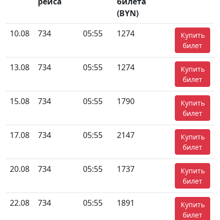
рейса
билета
(BYN)
10.08
734
05:55
1274
Купить
билет
13.08
734
05:55
1274
Купить
билет
15.08
734
05:55
1790
Купить
билет
17.08
734
05:55
2147
Купить
билет
20.08
734
05:55
1737
Купить
билет
22.08
734
05:55
1891
Купить
билет