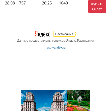
28.08
757
20:25
1040
Купить
билет
Расписания
Данные предоставлены сервисом Яндекс.Расписания
rasp.yandex.ru