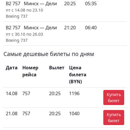
B2 757
Минск — Дели
20:25
05:35
пт с 14.08 по 23.10
Boeing 737
B2 757
Минск — Дели
21:20
06:40
пт с 30.10 по 26.03
Boeing 737
Самые дешевые билеты по дням
Дата
Номер
Вылет
Цена
рейса
билета
(BYN)
14.08
757
20:25
1196
Купить
билет
21.08
757
20:25
1040
Купить
билет