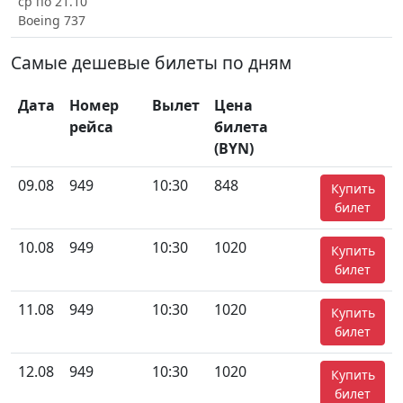
ср по 21.10
Boeing 737
Самые дешевые билеты по дням
Дата
Номер
Вылет
Цена
рейса
билета
(BYN)
09.08
949
10:30
848
Купить
билет
10.08
949
10:30
1020
Купить
билет
11.08
949
10:30
1020
Купить
билет
12.08
949
10:30
1020
Купить
билет