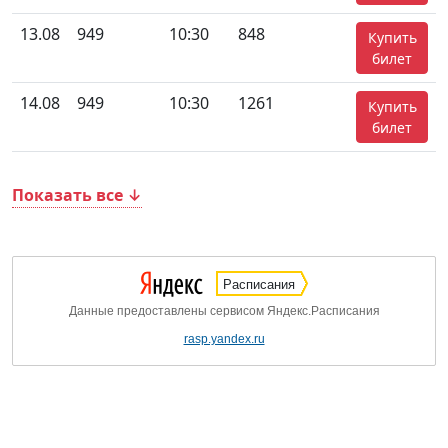
13.08
949
10:30
848
Купить
билет
14.08
949
10:30
1261
Купить
билет
Показать все ↓
Расписания
Данные предоставлены сервисом Яндекс.Расписания
rasp.yandex.ru