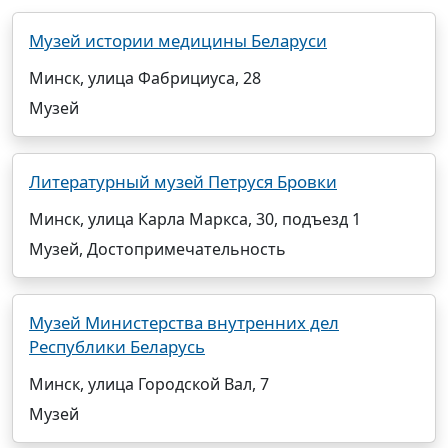
Музей истории медицины Беларуси
Минск, улица Фабрициуса, 28
Музей
Литературный музей Петруся Бровки
Минск, улица Карла Маркса, 30, подъезд 1
Музей, Достопримечательность
Музей Министерства внутренних дел
Республики Беларусь
Минск, улица Городской Вал, 7
Музей