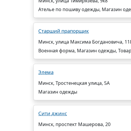
Минск, улица Тимирязева, 9к8
Ателье по пошиву одежды, Магазин од
Старший прапорщик
Минск, улица Максима Богдановича, 11
Военная форма, Магазин одежды, Товар
Элема
Минск, Тростенецкая улица, 5А
Магазин одежды
Сити джинс
Минск, проспект Машерова, 20