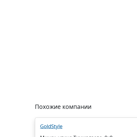
Похожие компании
GoldStyle