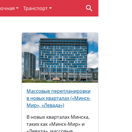
вочная
Транспорт
Массовые перепланировки
в новых кварталах («Минск-
Мир», «Левада»)
В новых кварталах Минска,
таких как «Минск-Мир» и
«Левада», массовые