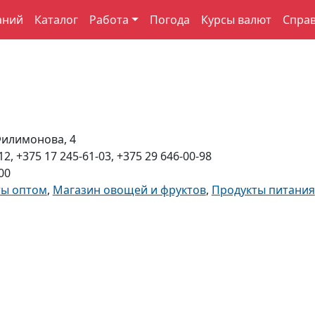
аний
Каталог
Работа
Погода
Курсы валют
Спра
Филимонова, 4
12, +375 17 245-61-03, +375 29 646-00-98
00
ты оптом
,
Магазин овощей и фруктов
,
Продукты питания