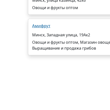
Минск, улица Казинца, 42к6
Овощи и фрукты оптом
Амифрут
Минск, Западная улица, 19Ак2
Овощи и фрукты оптом, Магазин овоще
Выращивание и продажа грибов