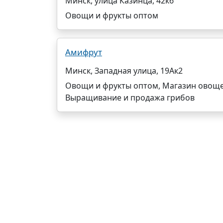
Минск, улица Казинца, 42к6
Овощи и фрукты оптом
Амифрут
Минск, Западная улица, 19Ак2
Овощи и фрукты оптом, Магазин овоще
Выращивание и продажа грибов