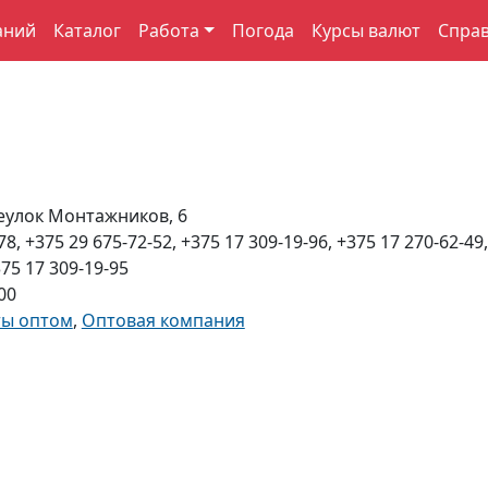
аний
Каталог
Работа
Погода
Курсы валют
Спра
еулок Монтажников, 6
78, +375 29 675-72-52, +375 17 309-19-96, +375 17 270-62-49
375 17 309-19-95
00
ты оптом
,
Оптовая компания