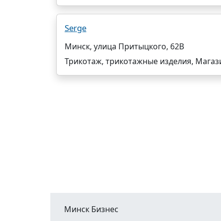
Serge
Минск, улица Притыцкого, 62В
Трикотаж, трикотажные изделия, Магаз
Минск Бизнес