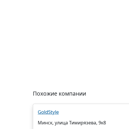
Похожие компании
GoldStyle
Минск, улица Тимирязева, 9к8