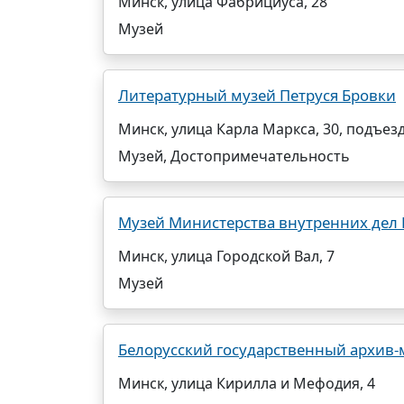
Минск, улица Фабрициуса, 28
Музей
Литературный музей Петруся Бровки
Минск, улица Карла Маркса, 30, подъезд
Музей, Достопримечательность
Музей Министерства внутренних дел 
Минск, улица Городской Вал, 7
Музей
Белорусский государственный архив-м
Минск, улица Кирилла и Мефодия, 4