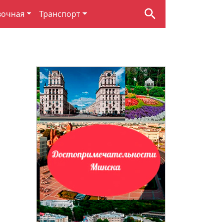
вочная
Транспорт