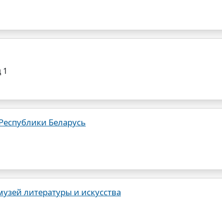
 1
Республики Беларусь
узей литературы и искусства