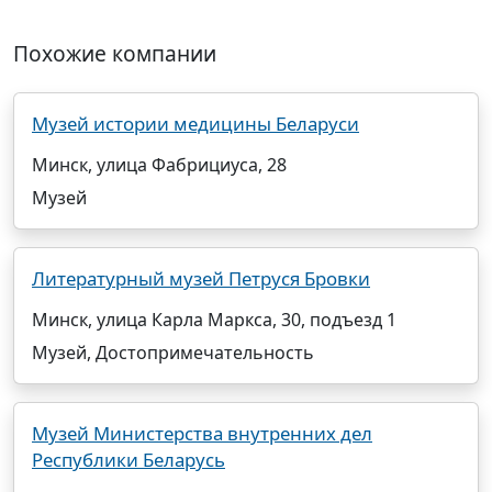
Похожие компании
Музей истории медицины Беларуси
Минск, улица Фабрициуса, 28
Музей
Литературный музей Петруся Бровки
Минск, улица Карла Маркса, 30, подъезд 1
Музей, Достопримечательность
Музей Министерства внутренних дел
Республики Беларусь